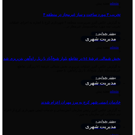
2 هفته پیش
admin
0
تخریب ۳ مورد ساخت و ساز غیرمجاز در منطقه ۴
به گزارش عکس البرز سرپرست منطقه ۴ شهرداری کرج با اشاره به اجرای عملیات
تخریب سه مورد ساخت‌وساز غیرمجاز در…
بیشتر بخوانید »
مدیریت شهری
2 هفته پیش
admin
0
بخش شمالی عرشهٔ b1 در تقاطع بلوار شیخ‌آباد با ریل راه‌آهن بتن‌ریزی شد
به گزارش عکس البرز عملیات بتن‌ریزی بخش شمالی عرشهٔ b1 زیرگذر تقاطع
غیرهمسطح بلوار شیخ‌آباد با ریل راه‌آهن، با حجم…
بیشتر بخوانید »
مدیریت شهری
2 هفته پیش
admin
0
خادمان ایمنی شهر کرج به مرز مهران اعزام شدند
به گزارش عکس البرز رئیس سازمان آتش‌نشانی و خدمات ایمنی شهرداری کرج از اعزام
تیم عملیاتی این سازمان به مرز…
بیشتر بخوانید »
مدیریت شهری