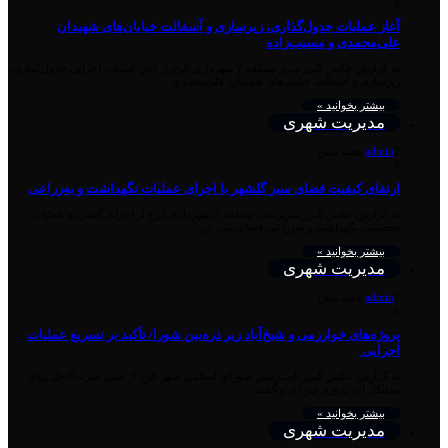
0
آغاز عملیات جدول‌گذاری، زیرسازی و آسفالت خیابان‌های شهیدان
علی‌محمدی و مسیب‌زاده
به گزارش عکس البرز مدیر منطقه ۲ شهرداری کرج از آغاز عملیات اجرایی جدول‌گذاری،
زیرسازی و آسفالت خیابان‌های شهیدان علی‌محمدی…
بیشتر بخوانید »
مدیریت شهری
2 هفته پیش
admin
0
ارتقای کیفیت فضای سبز گلشهر با اجرای عملیات نگهداشت و به‌زراعی
به گزارش عکس البرز سرپرست منطقه 5 شهرداری کرج از اجرای گسترده عملیات
تخصصی نگهداشت و به‌زراعی فضای سبز در…
بیشتر بخوانید »
مدیریت شهری
2 هفته پیش
admin
0
پروژه‌های خوارزمی و شیخ‌آباد زیر ذره‌بین شورا/ تأکید بر تسریع عملیات
اجرایی
به گزارش عکس البرز نایب‌رئیس شورای اسلامی شهر کرج از تعیین ضرب‌الاجل برای
پیمانکار این پروژه خبر داد و گفت:…
بیشتر بخوانید »
مدیریت شهری